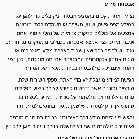
אבטחת מידע
נציגי האתר נוקטים באמצעי אבטחה מקובלים כדי להגן על
המידע מפני גישה, שינוי, חשיפה או השמדה בלתי מורשים.
אמצעים אלו כוללים בדיקות פנימיות של נהלי איסוף, אחסון
ועיבוד מידע, לצד אמצעי אבטחה טכנולוגיים מתקדמים. יחד עם
זאת, יש להכיר בכך שאין שיטת העברת מידע באינטרנט או
שיטת אחסון אלקטרונית המבטיחה אבטחה מוחלטת, ולכן נציגי
האתר אינם יכולים להבטיח בטיחות מלאה של המידע.
הגישה למידע מוגבלת לעובדי האתר, ספקי השירות שלה,
שותפיה וסוכניה אשר נדרשים למידע לצורך ביצוע תפקידם.
גורמים אלו מחויבים לשמור על סודיות המידע ולעשות בו
שימוש אך ורק למטרות שלשמן נמסר ובהתאם למדיניות זו.
נדגיש כי שליחת מידע דרך האינטרנט כרוכה בסיכונים מובנים,
ואיננו יכולים להבטיח שמידע שנשלח בדרך זו יהיה מוגן לחלוטין.
נוהגי הפרטיות של צדדים שלישיים