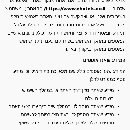
מדיניות פרטיות זו חלה בין אם אתה מבקר באתר האינטרנט
שלנו ב –
https://www.ehotels.co.il/
("
האתר
"), משתמש
בשירותים שלנו, או יוצר קשר עם נציגי האתר באמצעות טלפון,
מסרונים, דוא"ל או רשתות חברתיות. מדיניות זו חלה על כל
המידע הנאסף דרך ערוצי התקשורת הללו, כולל נתונים אישיים
הנאספים במהלך השימוש בשירותים שלנו ונתוני שימוש
הנאספים במהלך ביקורך באתר.
המידע שאנו אוספים
המידע שאנו אוספים כולל שם מלא, כתובת דוא"ל, וכן מידע
נוסף כמפורט להלן:
מידע שאתה מזין דרך האתר או במהלך השימוש
בשירותים שלנו.
מידע שאתה מוסר לנו במהלך שיחותיך עם נציגי האתר.
מידע שאתה מספק לנו בעת הצטרפותך לרשימת
התפוצה שלנו, לצורך שליחת עדכונים ומידע שיווקי.