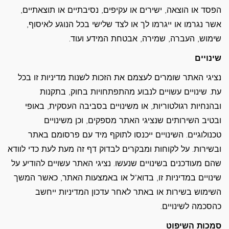
הפסד או הוצאה, ישירים או עקיפים, נסיבתיים או תוצאתיים,
אשר נגרמו או ייגרמו לך או לצד שלישי בכל הנוגע לאיסוף,
שימוש, העברה, שמירה, אבטחת המידע ועוד.
שינויים
נציגי האתר שומרים לעצמם את הזכות לשנות מדיניות זו בכל
עת. שינויים עשויים לנבוע מהתפתחויות בחוק, בתקנות
ובהנחיות רגולטוריות, או משינויים בסביבה העסקית, באופי
ובטיב השירותים שנציגי האתר מספקים, וכן משינויים
טכנולוגיים. השינויים ייכנסו לתוקף מיד עם פרסומם באתר
ובשירות. על לקוחות ומבקרים לבדוק דף זה מעת לעת כדי לוודא
שהם מעודכנים בשינויים שנעשו. נציגי האתר עשויים להודיע על
שינויים במדיניות זו, בדוא"ל או באמצעות האתר, כאשר המשך
השימוש בשירות או באתר לאחר עדכון המדיניות ייחשב
כהסכמה לשינויים.
סמכות השיפוט