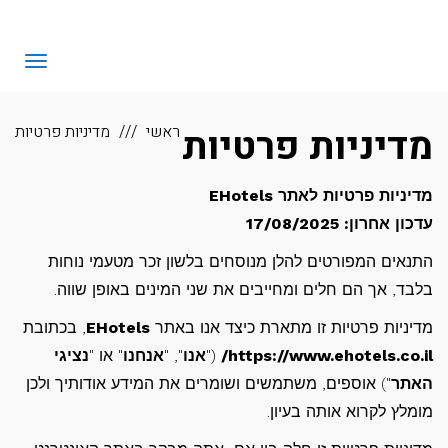
לתוכן
eHotels
תפריט
מדיניות פרטיות
ראשי
מדיניות פרטיות
מדיניות פרטיות לאתר EHotels
עדכון אחרון: 17/08/2025
התנאים המפורטים להלן מנוסחים בלשון זכר מטעמי נוחות
בלבד, אך הם חלים ומחייבים את שני המינים באופן שווה.
מדיניות פרטיות זו מתארת כיצד אנו באתר
EHotels
, בכתובת
https://www.ehotels.co.il/
("
אנו
", "
אנחנו
" או "
נציגי
האתר
") אוספים, משתמשים ושומרים את המידע אודותיך ולכן
מומלץ לקרוא אותה בעיון.