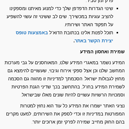
פרק זמן סביר.
שינוי הגדרות הדפדפן שלך כדי למנוע מאיתנו ומספקינו
להציב עוגיות במכשירך. שים לב ששינוי זה עשוי להשפיע
על תפקוד האתר ושירותיו.
תוכל לפנות אלינו בכתובת הדוא"ל
באמצעות טופס
יצירת הקשר באתר
.
שמירת ואחסון המידע
המידע נשמר במאגרי המידע שלנו, המאוחסנים על גבי מערכות
המחשב שלנו וכן אצל ספקי אירוח וגיבוי, שעשויים להימצא גם
מחוץ לגבולות ישראל. הסכמתך למדיניות זו מהווה גם הסכמה
לשמירת המידע בחו"ל, בהתחשב בכך שדיני הגנת הפרטיות
וסמכויות הרשויות עשויים להיות שונים מאלו שבישראל.
נציגי האתר ישמרו את המידע כל עוד הוא נחוץ למטרות
המפורטות במדיניות זו וכדי לספק את השירותים, למעט מקרים
בהם החוק מחייב שמירה לפרקי זמן ארוכים יותר.