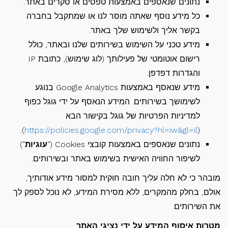
נתונים שנאספים באמצעות טפסים או סקרים באתר.
כל מידע נוסף שאתה מוסר לנו או שמתקבל בחברה
בקשר אליך ולשימוש שלך באתר.
מידע טכני על השימוש בשירותים שלנו ובאתר, כולל
רישום אוטומטי של פעילותך (לוג שימוש), כתובת IP
והגדרות דפדפן.
מידע שנאסף באמצעות Google Analytics בנוגע
לשימושך בשירותים. המידע הנאסף על ידי גוגל כפוף
למדיניות הפרטיות של גוגל בקישור הבא
).
https://policies.google.com/privacy?hl=iw&gl=il
(
נתונים שנאספים באמצעות קובצי Cookies ("
עוגיות
")
לשיפור החוויה האישית בשימוש באתר ובשירותים.
מובהר כי לא חלה עליך חובה חוקית למסור מידע אודותיך,
אולם, בחלק מהמקרים, ללא מסירת המידע, לא נוכל לספק לך
את השירותים.
מטרות איסוף המידע על ידי נציגי האתר