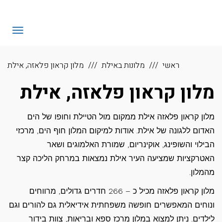
לתוכן
eHotels
תפריט
ראשי
מלונות באילת
מלון קראון פלאזה, אילת
מלון קראון פלאזה, אילת
מלון קראון פלאזה אילת ממקום מול הטיילת וחופו של הים
האדום ללגונה של אילת. אודות למיקום המלון חוף הים, מרכזי
הבילוי והשופינג, אוקינריום, שמורת האלמוגים ושאר
האטרקציות שמציעה העיר אילת נמצאות במרחק הליכה קצר
מהמלון.
מלון קראון פלאזה מכיל כ – 266 חדרים גדולים, מרווחים
ונוחים המאפשרים חופשה משפחתית אידיאלית גם להורים וגם
לילדים. ניתן למצוא במלון מרכז ספא ובריאות, צוות בידור