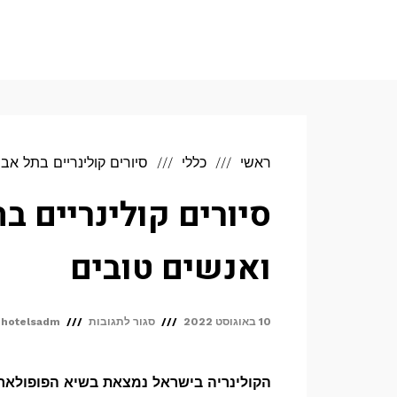
לתוכן
eHotels
ראשי
כללי
סיורים קולינריים בתל אב
סיורים קולינריים ב
ואנשים טובים
על
10 באוגוסט 2022
סגור לתגובות
ehotelsadm
סיורים
קולינריים
הקולינריה בישראל נמצאת בשיא הפופולאריו