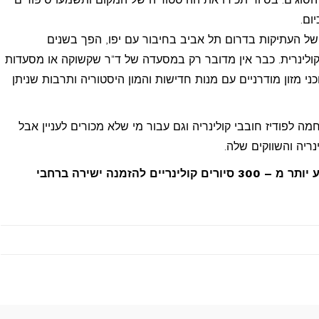
ום.
ל העתיקות בדרום תל אביב בחיבור עם יפו, הפך בשנים
לינרית. כבר אין מדובר רק במסעדה של ד"ר שקשוקה או מסעדות
י מזון מודרניים עם מנות חדישות והמון היסטוריה ותרבות שניתן
ה לפודיז חובבי קולינריה וגם עבור מי שלא מכורים לעניין אבל
נריה והשווקים שלה.
אשר מציע יותר מ – 300 סיורים קולינריים להזמנה ישירה ברחבי