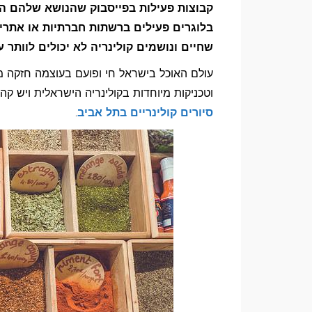
בתל
קבוצות פעילות בפייסבוק שהנושא שלהם הוא 
אביב
בלוגרים פעילים ברשתות חברתיות או אתר
–
שחיים ונושמים קולינריה לא יכולים לוותר ע
טעמים,
עולם האוכל בישראל חי ופועם בעוצמה חזקה מ
סיפורים
וטכניקות מיוחדות בקולינריה הישראלית ויש קה
ואנשים
סיורים קולינריים בתל אביב
.
טובים