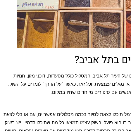
ים בתל אביב?
 של העיר תל אביב. המסלול כולל מסעדות, דוכני מזון, חנויות
 או מגלים עצמאית, וכל זאת כאשר "על הדרך" לומדים על השוק,
נשים עם סיפורים מיוחדים שחיו במקום.
ל תוכלו לצאת לסיור בכמה מסלולים אפשריים, עם או בלי לצאת
 בו הוא פועל. בשוק עצמו תמצאו כל מה שתוכלו לדמיין. יש בשוק
 אך הם רק הבסיס לדוכני מזון מודרניים עם טעמים נפלאים, חנויות